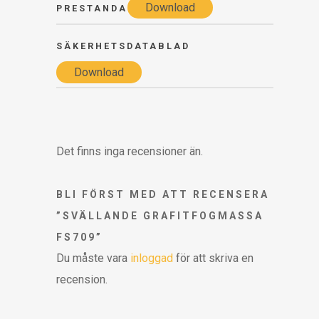
Download
PRESTANDA
SÄKERHETSDATABLAD
Download
Det finns inga recensioner än.
BLI FÖRST MED ATT RECENSERA
”SVÄLLANDE GRAFITFOGMASSA
FS709”
Du måste vara
inloggad
för att skriva en
recension.