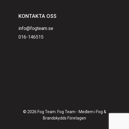
KONTAKTA OSS
info@fogteam.se
016-146515
© 2026 Fog Team. Fog Team - Medlem i Fog &
Brandskydds Företagen