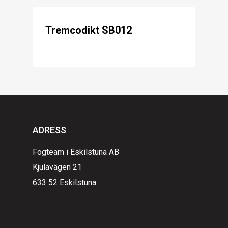
Tremcodikt SB012
ADRESS
Fogteam i Eskilstuna AB
Kjulavägen 21
633 52 Eskilstuna